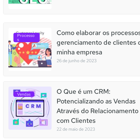
Como elaborar os processo
Processo
s
gerenciamento de clientes 
minha empresa
26 de junho de 2023
O Que é um CRM:
Vendas
Potencializando as Vendas
Através do Relacionamento
com Clientes
22 de maio de 2023