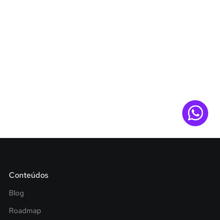
Conteúdos
Blog
Roadmap