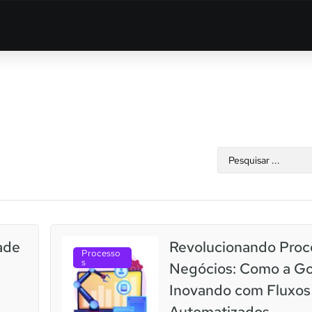
ade
Revolucionando Proc
Processo
s
Negócios: Como a Go
Inovando com Fluxos
Automatizados