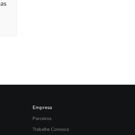
cas
Empresa
Parceiros
Trabalhe Conosco