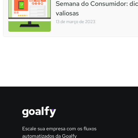
Semana do Consumidor: di
valiosas
13 de março de 2023
Escale sua empresa com os fluxos
automatizados da Goalfy