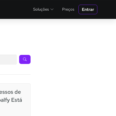
Entrar
Soluções
Preços
essos de
alfy Está