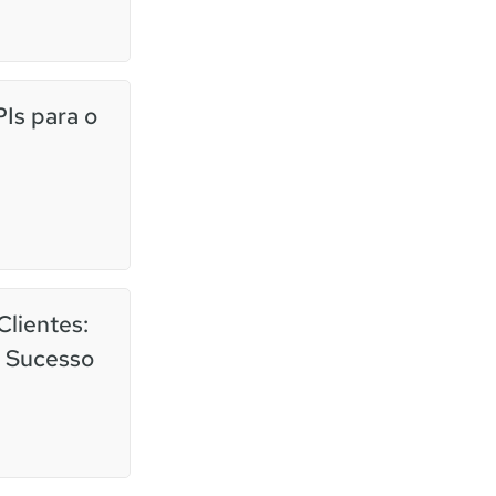
PIs para o
Clientes:
o Sucesso