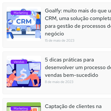
Goalfy: muito mais do que 
Marketing
CRM, uma solução complet
para gestão de processos d
negócio
15 de maio de 2023
5 dicas práticas para
Vendas
desenvolver um processo d
vendas bem-sucedido
8 de maio de 2023
Captação de clientes na
Marketing