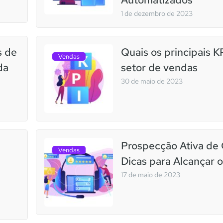
1 de dezembro de 2023
s de
Quais os principais K
Vendas
da
setor de vendas
30 de maio de 2023
Prospecção Ativa de 
Vendas
Dicas para Alcançar 
17 de maio de 2023