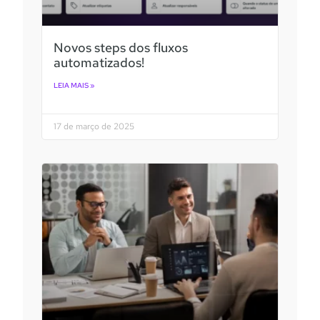
Novos steps dos fluxos
automatizados!
LEIA MAIS »
17 de março de 2025