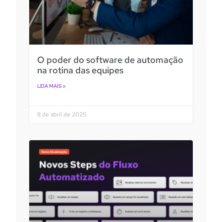
O poder do software de automação
na rotina das equipes
LEIA MAIS »
8 de abril de 2025