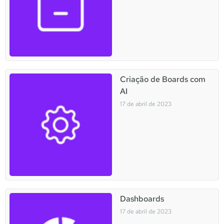
Criação de Boards com
AI
17 de abril de 2023
Dashboards
17 de abril de 2023