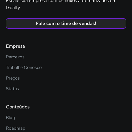
Escale sua empresa com os fluxos automatizados da
Goalfy
Fale com o time de vendas!
Empresa
Parceiros
Trabalhe Conosco
Preços
Status
Conteúdos
Blog
Roadmap