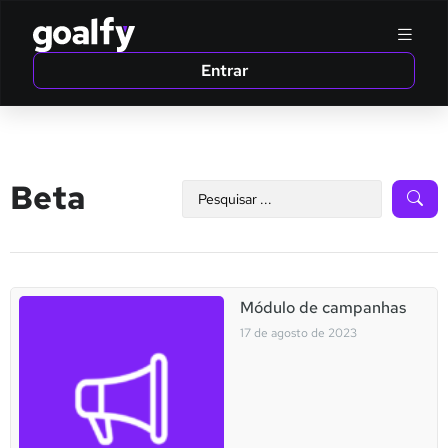
Entrar
Beta
Módulo de campanhas
17 de agosto de 2023