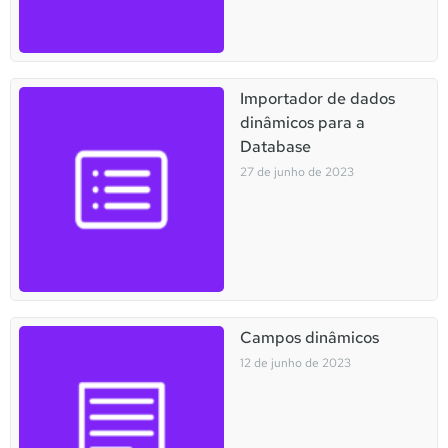
Importador de dados
dinâmicos para a
Database
27 de junho de 2023
Campos dinâmicos
12 de junho de 2023