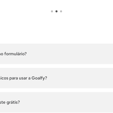
o formulário?
cos para usar a Goalfy?
te grátis?