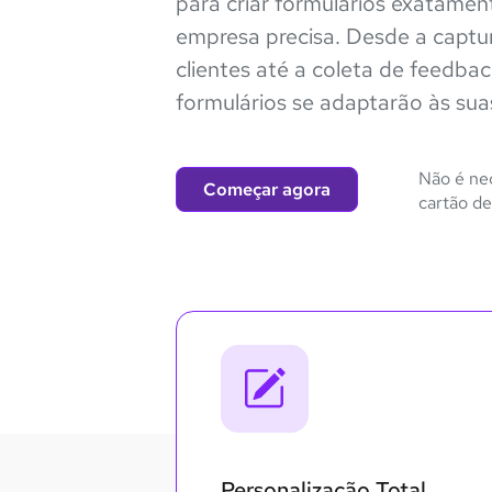
para criar formulários exatamen
empresa precisa. Desde a captu
clientes até a coleta de feedba
formulários se adaptarão às sua
Não é ne
Começar agora
cartão de
Personalização Total