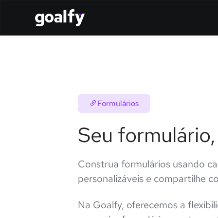
Formulários
Seu formulário,
Construa formulários usando c
personalizáveis e compartilhe c
Na Goalfy, oferecemos a flexibi