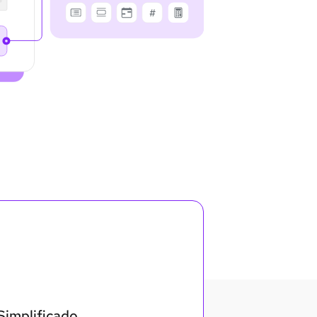
implificado