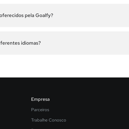
 oferecidos pela Goalfy?
iferentes idiomas?
Empresa
Parceiros
Trabalhe Conosco