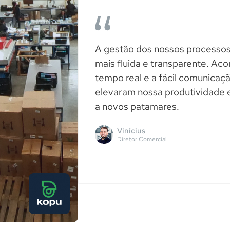
A gestão dos nossos processos
mais fluida e transparente. A
tempo real e a fácil comunicaç
elevaram nossa produtividade e
a novos patamares.
Vinícius
Diretor Comercial