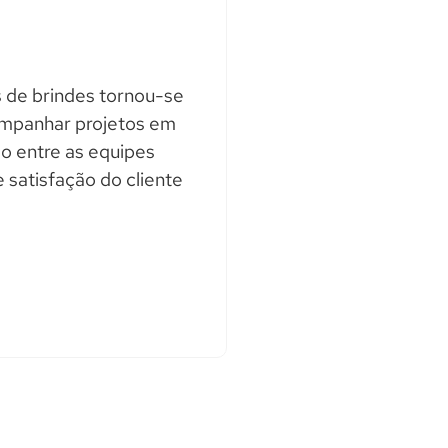
 de brindes tornou-se
companhar projetos em
ão entre as equipes
 satisfação do cliente