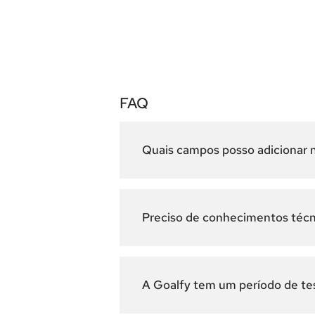
FAQ
Quais campos posso adicionar n
Preciso de conhecimentos técni
A Goalfy tem um período de tes