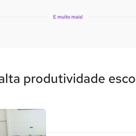
E muito mais!
lta produtividade esc