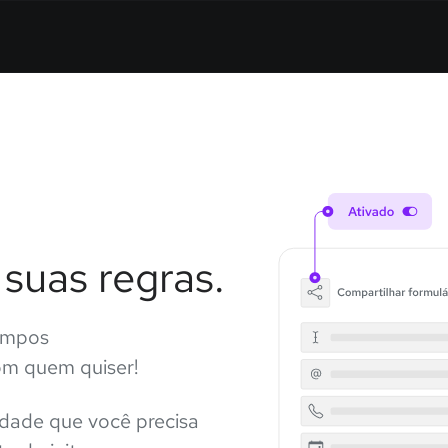
 suas regras.
ampos
om quem quiser!
lidade que você precisa