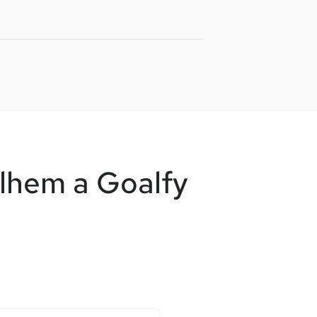
olhem a Goalfy