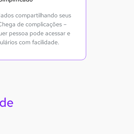
e dados compartilhando seus
. Chega de complicações –
uer pessoa pode acessar e
lários com facilidade.
ade