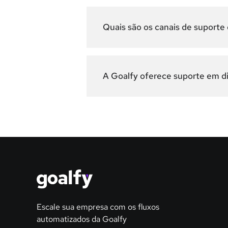
Quais são os canais de suporte
A Goalfy oferece suporte em d
Escale sua empresa com os fluxos
automatizados da Goalfy