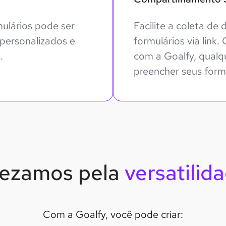
ulários pode ser
Facilite a coleta d
personalizados e
formulários via link
.
com a Goalfy, qualq
preencher seus formu
ezamos pela
versatilid
Com a Goalfy, você pode criar: