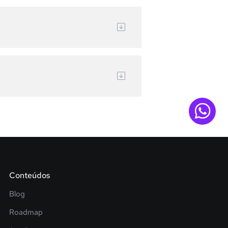
Conteúdos
Blog
Roadmap