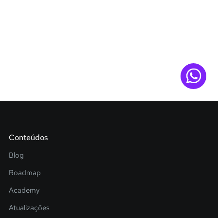
Conteúdos
Blog
Roadmap
Academy
Atualizações