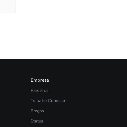
Empresa
Parceiros
Trabalhe Conosco
Preços
Status