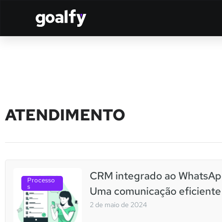
ATENDIMENTO
CRM integrado ao WhatsAp
Processo
s
Uma comunicação eficiente
2 de maio de 2024