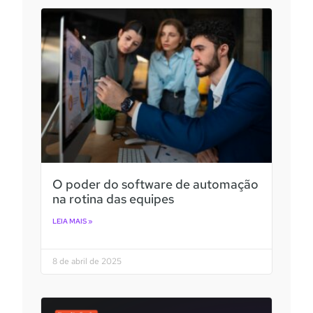
O poder do software de automação
na rotina das equipes
LEIA MAIS »
8 de abril de 2025