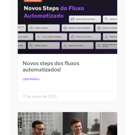
Novos steps dos fluxos
automatizados!
LEIA MAIS »
17 de março de 2025