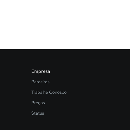
Empresa
Parceiros
Trabalhe Conosco
Preços
Status