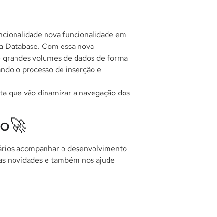
ncionalidade nova funcionalidade em
 a Database. Com essa nova
te grandes volumes de dados de forma
zando o processo de inserção e
a que vão dinamizar a navegação dos
o🚀
uários acompanhar o desenvolvimento
as novidades e também nos ajude