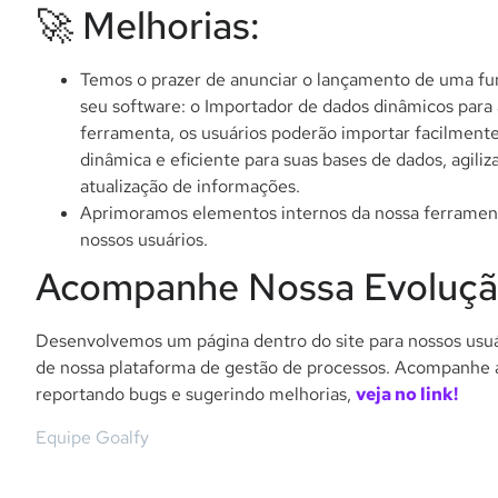
🚀 Melhorias:
Temos o prazer de anunciar o lançamento de uma fu
seu software: o Importador de dados dinâmicos para
ferramenta, os usuários poderão importar facilmen
dinâmica e eficiente para suas bases de dados, agili
atualização de informações.
Aprimoramos elementos internos da nossa ferrament
nossos usuários.
Acompanhe Nossa Evoluçã
Desenvolvemos um página dentro do site para nossos us
de nossa plataforma de gestão de processos. Acompanhe 
reportando bugs e sugerindo melhorias,
veja no link!
Equipe Goalfy