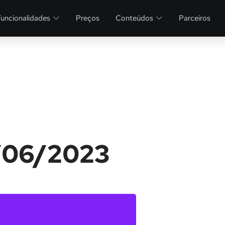
Funcionalidades
Preços
Conteúdos
Parceiros
7/06/2023