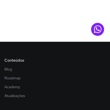
Conteúdos
Blog
Roadmap
Academy
Atualizações