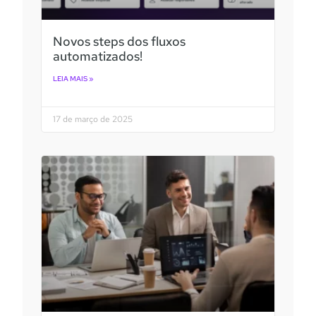
Novos steps dos fluxos
automatizados!
LEIA MAIS »
17 de março de 2025